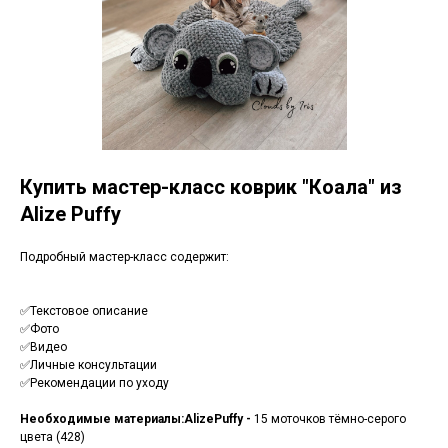
Купить мастер-класс коврик "Коала" из
Alize Puffy
Подробный мастер-класс содержит:
✅Текстовое описание
✅Фото
✅Видео
✅Личные консультации
✅Рекомендации по уходу
Необходимые материалы:
Alize
Puffy -
15 моточков тёмно-серого
цвета (428)