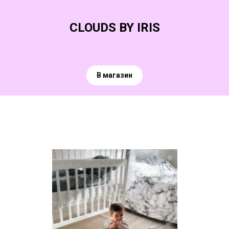
CLOUDS BY IRIS
В магазин