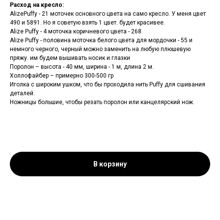
Расход на кресло:
AlizePuffy - 21 моточек основного цвета на само кресло. У меня цвет
490 и 5891. Но я советую взять 1 цвет. будет красивее.
Alize Puffy - 4 моточка коричневого цвета - 268
Alize Puffy - половина моточка белого цвета для мордочки - 55 и
немного черного, черный можно заменить на любую плюшевую
пряжу. им будем вышивать носик и глазки
Поролон – высота - 40 мм, ширина - 1 м, длина 2 м.
Холлофайбер – примерно 300-500 гр
Иголка с широким ушком, что бы проходила нить Puffy для сшивания
деталей.
Ножницы большие, чтобы резать поролон или канцелярский нож.
В корзину